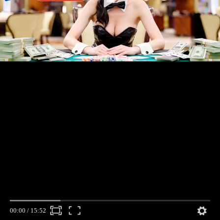
00:00
/
15:52