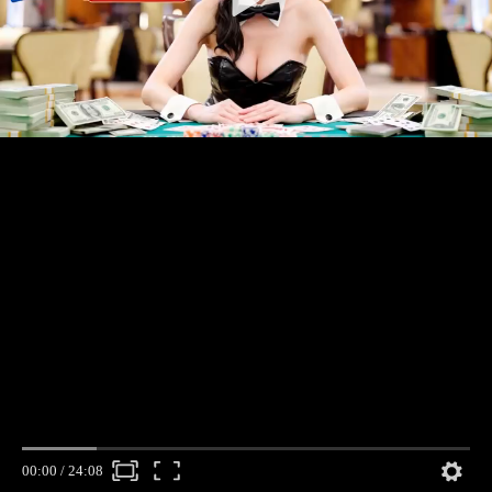
00:00
/
24:08