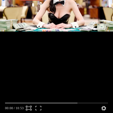
00:00
/
10:53